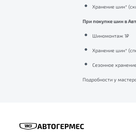
Хранение шин* (ски
При покупке шин в Ав
Шиномонтаж 1₽
Хранение шин* (сп
Сезонное хранение
Подробности у мастер
АВТОГЕРМЕС