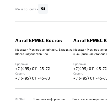
Мы в соцсетях
АвтоГЕРМЕС Восток
АвтоГЕРМЕС Ю
Москва и Московская область, Балашиха,
Москва и Московская о
Шоссе Энтузиастов, 12А
й км. (внешняя сторона), 
Продажи
Продажи
+7 (495) 011-45-72
+7(495) 011-45-72
Сервис
Сервис
+7 (495) 011-45-73
+7 (495) 011-45-7
© 2026
Правовая информация
Политика конфиденциал