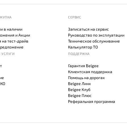
ОКУПКА
СЕРВИС
и в наличии
Записаться на сервис
ожения и Акции
Руководство по эксплуатации
 на тест-драйв
Техническое обслуживание
предложение
Калькулятор ТО
 УСЛУГИ
ПОДДЕРЖКА
т
Гарантия Belgee
Клиентская поддержка
ие
Помощь на дорогах
СКО
Belgee Линк
Belgee Клуб
Belgee Плюс
Реферальная программа