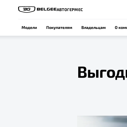
АВТОГЕРМЕС
Модели
Покупателям
Владельцам
О ком
Выгод