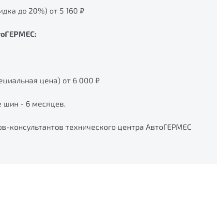
дка до 20%) от 5 160 ₽
тоГЕРМЕС:
ециальная цена) от 6 000 ₽
 шин - 6 месяцев.
ов-консультантов технического центра АвтоГЕРМЕС