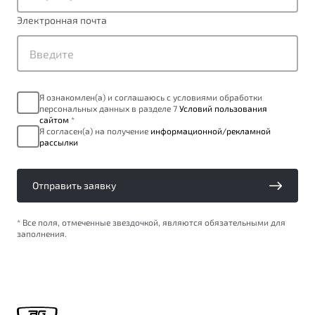
Сервисные акции
Трейд-ин
О дилерском центре
Электронная почта
ПОДДЕРЖКА
Страхование
Правовая информация
Яркий кроссовер
Расчет КАСКО
Гарантия Belgee
от 2 219 990 ₽*
Belgee Линк
Я ознакомлен(а) и соглашаюсь с условиями обработки
персональных данных в разделе 7
Условий пользования
Обзор
В наличии
Belgee Клуб
сайтом
*
Я согласен(а) на получение
информационной/рекламной
Belgee Плюс
рассылки
S50
Реферальная программа
Отправить заявку
Клиентская поддержка
Помощь на дорогах
* Все поля, отмеченные звездочкой, являются обязательными для
заполнения.
Узнайте о специальных выгодах при покупке
автомобиля Belgee
Элегантный и практичный седан