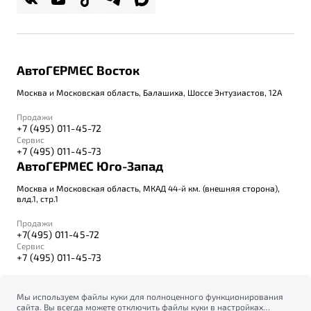
АвтоГЕРМЕС Восток
Москва и Московская область, Балашиха, Шоссе Энтузиастов, 12А
Продажи
+7 (495) 011-45-72
Сервис
+7 (495) 011-45-73
АвтоГЕРМЕС Юго-Запад
Москва и Московская область, МКАД 44-й км. (внешняя сторона),
влд.1, стр.1
Продажи
+7(495) 011-45-72
Сервис
+7 (495) 011-45-73
Мы используем файлы куки для полноценного функционирования
сайта. Вы всегда можете отключить файлы куки в настройках
© 2026