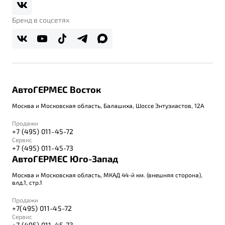
Правовая информация
Реферальная программа
Бренд в соцсетях
АвтоГЕРМЕС Восток
Москва и Московская область, Балашиха, Шоссе Энтузиастов, 12А
Продажи
+7 (495) 011-45-72
Сервис
+7 (495) 011-45-73
АвтоГЕРМЕС Юго-Запад
Москва и Московская область, МКАД 44-й км. (внешняя сторона),
влд.1, стр.1
Продажи
+7(495) 011-45-72
Сервис
+7 (495) 011-45-73