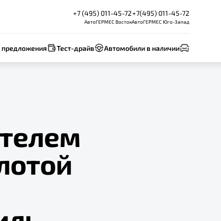
+7 (495) 011-45-72
+7(495) 011-45-72
АвтоГЕРМЕС Восток
АвтоГЕРМЕС Юго-Запад
 предложения
Тест-драйв
Автомобили в наличии
ителем
лотой
иль