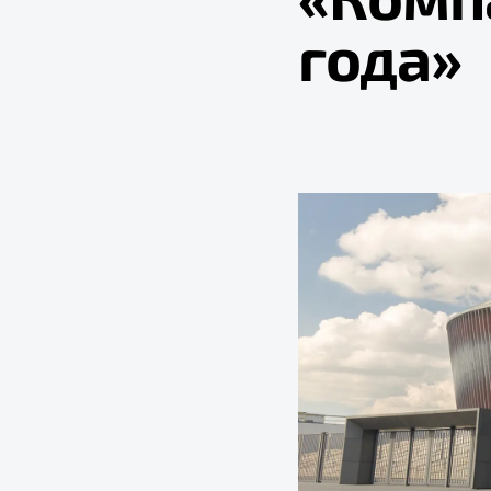
года»