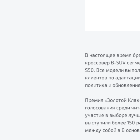
В настоящее время бре
кроссовер B-SUV сегм
S50. Все модели выпо
клиентов по адаптаци
политика и обновлени
Премия «Золотой Клак
голосования среди чи
участие в выборе луч
выступили более 150 
между собой в 8 основ