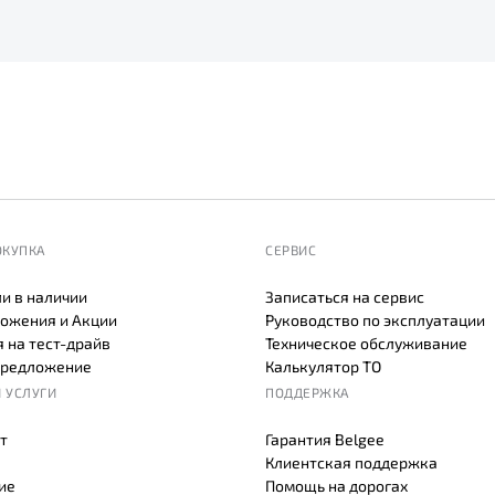
ОКУПКА
СЕРВИС
и в наличии
Записаться на сервис
ожения и Акции
Руководство по эксплуатации
 на тест-драйв
Техническое обслуживание
предложение
Калькулятор ТО
 УСЛУГИ
ПОДДЕРЖКА
т
Гарантия Belgee
Клиентская поддержка
ие
Помощь на дорогах