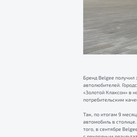
Бренд Belgee получил
автолюбителей. Город
«Золотой Клаксон» в 
потребительским каче
Так, по итогам 9 меся
автомобиль в столице.
того, в сентябре Belg
с рекордным результат