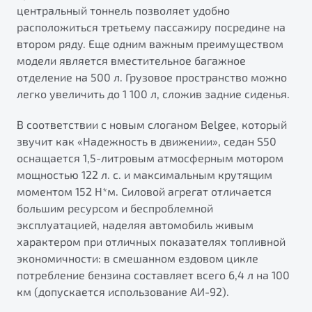
центральный тоннель позволяет удобно
расположиться третьему пассажиру посредине на
втором ряду. Еще одним важным преимуществом
модели является вместительное багажное
отделение на 500 л. Грузовое пространство можно
легко увеличить до 1 100 л, сложив задние сиденья.
В соответствии с новым слоганом Belgee, который
звучит как «Надежность в движении», седан S50
оснащается 1,5-литровым атмосферным мотором
мощностью 122 л. с. и максимальным крутящим
моментом 152 Н*м. Силовой агрегат отличается
большим ресурсом и беспроблемной
эксплуатацией, наделяя автомобиль живым
характером при отличных показателях топливной
экономичности: в смешанном ездовом цикле
потребление бензина составляет всего 6,4 л на 100
км (допускается использование АИ-92).