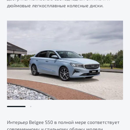
дюймовые легкосплавные колесные диски.
Интерьер Belgee S50 в полной мере соответствует
современному и стильному облику модели.